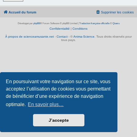
Accueil du forum
Supprimer les cookies
Développé par
phpBB
® Forum Software © phpBB Limited
|
Traduction française officielle
©
Qiaeru
Confidentialité
|
Conditions
À propos de scienceamusante.net
-
Contact
- ©
Anima-Science
. Tous droits réservés pour
tous pays.
En poursuivant votre navigation sur ce site, vous
acceptez l’utilisation de cookies vous permettant
de bénéficier d’une expérience de navigation
optimale.
En savoir plus…
J’accepte