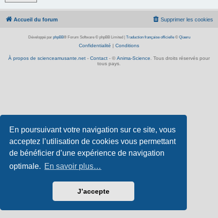
Accueil du forum
Supprimer les cookies
Développé par
phpBB
® Forum Software © phpBB Limited
|
Traduction française officielle
©
Qiaeru
Confidentialité
|
Conditions
À propos de scienceamusante.net
-
Contact
- ©
Anima-Science
. Tous droits réservés pour
tous pays.
En poursuivant votre navigation sur ce site, vous
acceptez l’utilisation de cookies vous permettant
de bénéficier d’une expérience de navigation
optimale.
En savoir plus…
J’accepte