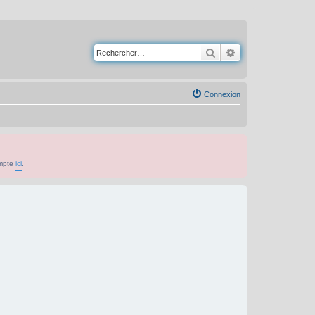
Rechercher
Recherche avancé
Connexion
ompte
ici
.