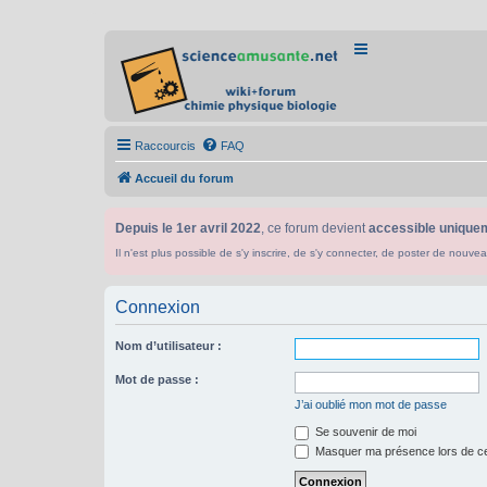
Raccourcis
FAQ
Accueil du forum
Depuis le 1er avril 2022
, ce forum devient
accessible uniquem
Il n'est plus possible de s'y inscrire, de s'y connecter, de poster de n
Connexion
Nom d’utilisateur :
Mot de passe :
J’ai oublié mon mot de passe
Se souvenir de moi
Masquer ma présence lors de ce