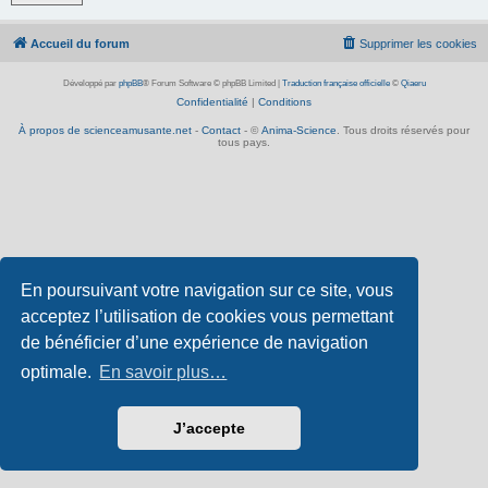
Accueil du forum
Supprimer les cookies
Développé par
phpBB
® Forum Software © phpBB Limited
|
Traduction française officielle
©
Qiaeru
Confidentialité
|
Conditions
À propos de scienceamusante.net
-
Contact
- ©
Anima-Science
. Tous droits réservés pour
tous pays.
En poursuivant votre navigation sur ce site, vous
acceptez l’utilisation de cookies vous permettant
de bénéficier d’une expérience de navigation
optimale.
En savoir plus…
J’accepte