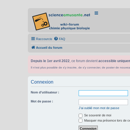
Raccourcis
FAQ
Accueil du forum
Depuis le 1er avril 2022
, ce forum devient
accessible uniquem
Il n'est plus possible de s'y inscrire, de s'y connecter, de poster de n
Connexion
Nom d’utilisateur :
Mot de passe :
J’ai oublié mon mot de passe
Se souvenir de moi
Masquer ma présence lors de ce