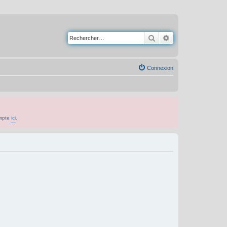
Rechercher
Recherche avancé
Connexion
ompte
ici
.