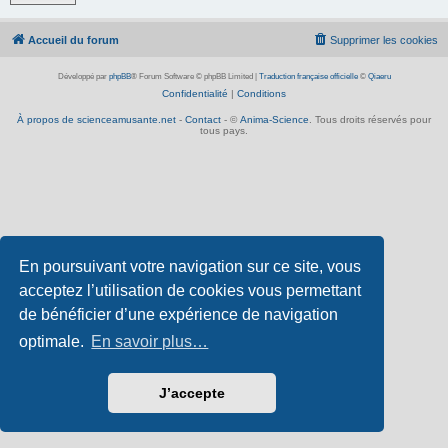
Accueil du forum
Supprimer les cookies
Développé par
phpBB
® Forum Software © phpBB Limited
|
Traduction française officielle
©
Qiaeru
Confidentialité
|
Conditions
À propos de scienceamusante.net
-
Contact
- ©
Anima-Science
. Tous droits réservés pour
tous pays.
En poursuivant votre navigation sur ce site, vous
acceptez l’utilisation de cookies vous permettant
de bénéficier d’une expérience de navigation
optimale.
En savoir plus…
J’accepte