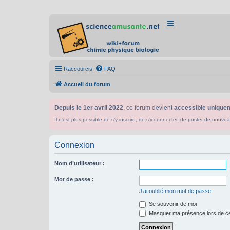
Raccourcis
FAQ
Accueil du forum
Depuis le 1er avril 2022
, ce forum devient
accessible uniquem
Il n'est plus possible de s'y inscrire, de s'y connecter, de poster de n
Connexion
Nom d’utilisateur :
Mot de passe :
J’ai oublié mon mot de passe
Se souvenir de moi
Masquer ma présence lors de ce