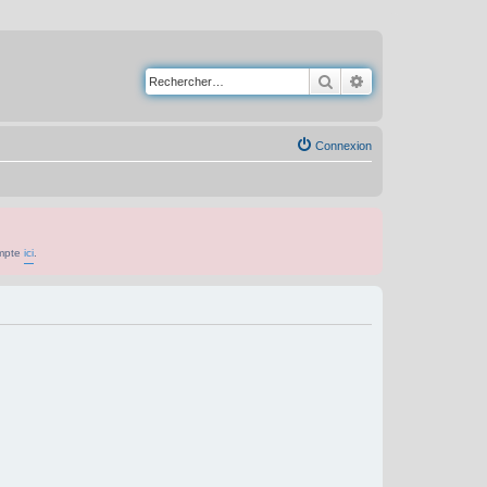
Rechercher
Recherche avancé
Connexion
ompte
ici
.