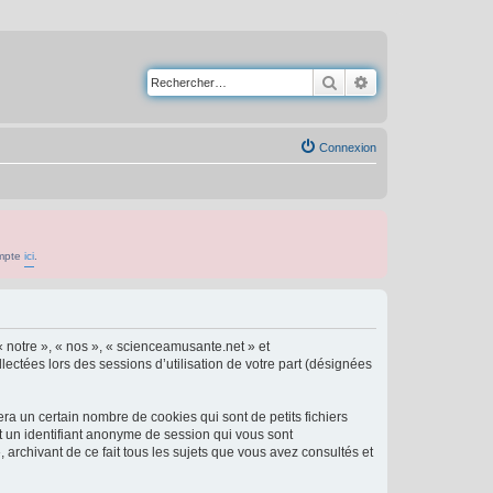
Rechercher
Recherche avancé
Connexion
ompte
ici
.
« notre », « nos », « scienceamusante.net » et
lectées lors des sessions d’utilisation de votre part (désignées
a un certain nombre de cookies qui sont de petits fichiers
et un identifiant anonyme de session qui vous sont
archivant de ce fait tous les sujets que vous avez consultés et