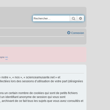
Rechercher
Recherche avancé
Connexion
ompte
ici
.
« notre », « nos », « scienceamusante.net » et
lectées lors des sessions d’utilisation de votre part (désignées
a un certain nombre de cookies qui sont de petits fichiers
et un identifiant anonyme de session qui vous sont
archivant de ce fait tous les sujets que vous avez consultés et