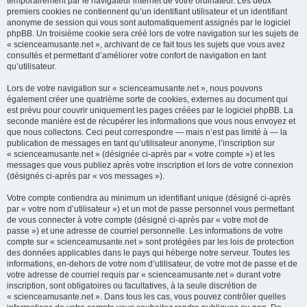
temporairement par le navigateur internet de votre ordinateur. Les deux
premiers cookies ne contiennent qu’un identifiant utilisateur et un identifiant
anonyme de session qui vous sont automatiquement assignés par le logiciel
phpBB. Un troisième cookie sera créé lors de votre navigation sur les sujets de
« scienceamusante.net », archivant de ce fait tous les sujets que vous avez
consultés et permettant d’améliorer votre confort de navigation en tant
qu’utilisateur.
Lors de votre navigation sur « scienceamusante.net », nous pouvons
également créer une quatrième sorte de cookies, externes au document qui
est prévu pour couvrir uniquement les pages créées par le logiciel phpBB. La
seconde manière est de récupérer les informations que vous nous envoyez et
que nous collectons. Ceci peut correspondre — mais n’est pas limité à — la
publication de messages en tant qu’utilisateur anonyme, l’inscription sur
« scienceamusante.net » (désignée ci-après par « votre compte ») et les
messages que vous publiez après votre inscription et lors de votre connexion
(désignés ci-après par « vos messages »).
Votre compte contiendra au minimum un identifiant unique (désigné ci-après
par « votre nom d’utilisateur ») et un mot de passe personnel vous permettant
de vous connecter à votre compte (désigné ci-après par « votre mot de
passe ») et une adresse de courriel personnelle. Les informations de votre
compte sur « scienceamusante.net » sont protégées par les lois de protection
des données applicables dans le pays qui héberge notre serveur. Toutes les
informations, en-dehors de votre nom d’utilisateur, de votre mot de passe et de
votre adresse de courriel requis par « scienceamusante.net » durant votre
inscription, sont obligatoires ou facultatives, à la seule discrétion de
« scienceamusante.net ». Dans tous les cas, vous pouvez contrôler quelles