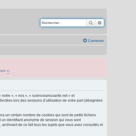
Rechercher
Recherche avancé
Connexion
ompte
ici
.
« notre », « nos », « scienceamusante.net » et
lectées lors des sessions d’utilisation de votre part (désignées
a un certain nombre de cookies qui sont de petits fichiers
et un identifiant anonyme de session qui vous sont
archivant de ce fait tous les sujets que vous avez consultés et