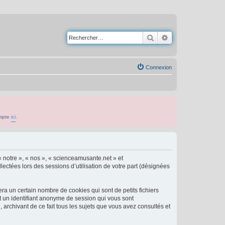
Rechercher
Recherche avancé
Connexion
ompte
ici
.
« notre », « nos », « scienceamusante.net » et
lectées lors des sessions d’utilisation de votre part (désignées
a un certain nombre de cookies qui sont de petits fichiers
et un identifiant anonyme de session qui vous sont
archivant de ce fait tous les sujets que vous avez consultés et