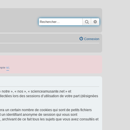
Rechercher
Recherche avancé
Connexion
ompte
ici
.
« notre », « nos », « scienceamusante.net » et
lectées lors des sessions d’utilisation de votre part (désignées
a un certain nombre de cookies qui sont de petits fichiers
et un identifiant anonyme de session qui vous sont
archivant de ce fait tous les sujets que vous avez consultés et