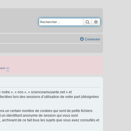
Rechercher
Recherche avancé
Connexion
ompte
ici
.
« notre », « nos », « scienceamusante.net » et
lectées lors des sessions d’utilisation de votre part (désignées
a un certain nombre de cookies qui sont de petits fichiers
et un identifiant anonyme de session qui vous sont
archivant de ce fait tous les sujets que vous avez consultés et