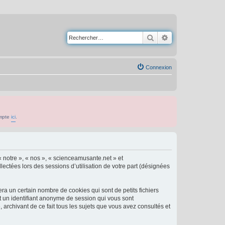
Rechercher
Recherche avancé
Connexion
ompte
ici
.
« notre », « nos », « scienceamusante.net » et
lectées lors des sessions d’utilisation de votre part (désignées
a un certain nombre de cookies qui sont de petits fichiers
et un identifiant anonyme de session qui vous sont
archivant de ce fait tous les sujets que vous avez consultés et