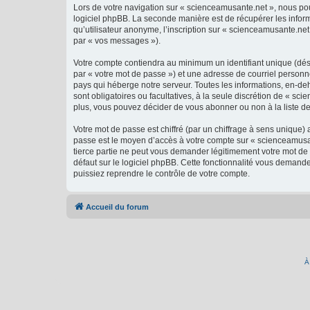
Lors de votre navigation sur « scienceamusante.net », nous p
logiciel phpBB. La seconde manière est de récupérer les infor
qu’utilisateur anonyme, l’inscription sur « scienceamusante.net
par « vos messages »).
Votre compte contiendra au minimum un identifiant unique (dés
par « votre mot de passe ») et une adresse de courriel personn
pays qui héberge notre serveur. Toutes les informations, en-deh
sont obligatoires ou facultatives, à la seule discrétion de « 
plus, vous pouvez décider de vous abonner ou non à la liste de
Votre mot de passe est chiffré (par un chiffrage à sens unique) 
passe est le moyen d’accès à votre compte sur « scienceamusan
tierce partie ne peut vous demander légitimement votre mot de 
défaut sur le logiciel phpBB. Cette fonctionnalité vous demande
puissiez reprendre le contrôle de votre compte.
Accueil du forum
À