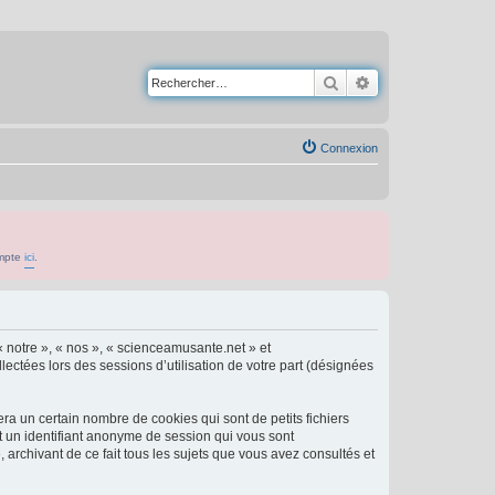
Rechercher
Recherche avancé
Connexion
ompte
ici
.
« notre », « nos », « scienceamusante.net » et
lectées lors des sessions d’utilisation de votre part (désignées
a un certain nombre de cookies qui sont de petits fichiers
et un identifiant anonyme de session qui vous sont
archivant de ce fait tous les sujets que vous avez consultés et