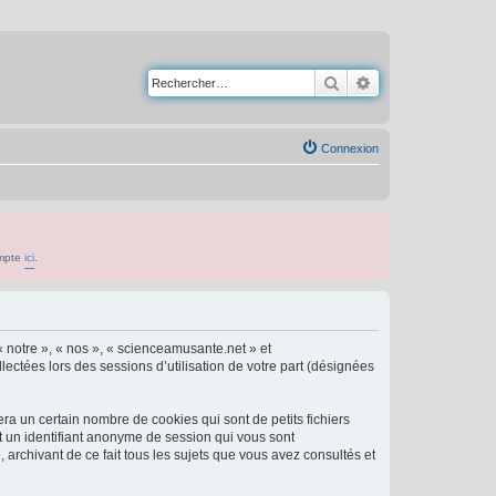
Rechercher
Recherche avancé
Connexion
ompte
ici
.
« notre », « nos », « scienceamusante.net » et
lectées lors des sessions d’utilisation de votre part (désignées
a un certain nombre de cookies qui sont de petits fichiers
et un identifiant anonyme de session qui vous sont
archivant de ce fait tous les sujets que vous avez consultés et