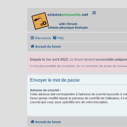
Raccourcis
FAQ
Accueil du forum
Depuis le 1er avril 2022
, ce forum devient
accessible uniquem
Il n'est plus possible de s'y inscrire, de s'y connecter, de poster de n
Envoyer le mot de passe
Adresse de courriel :
Cette adresse doit correspondre à l’adresse de courriel associée à vo
l’avez jamais modifié depuis le panneau de contrôle de l’utilisateur, il s’
courriel que vous avez spécifiée lors de votre inscription.
Accueil du forum