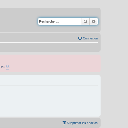
Rechercher
Recherche avancé
Connexion
ompte
ici
.
Supprimer les cookies