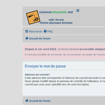
Raccourcis
FAQ
Accueil du forum
Depuis le 1er avril 2022
, ce forum devient
accessible uniquem
Il n'est plus possible de s'y inscrire, de s'y connecter, de poster de n
Envoyer le mot de passe
Adresse de courriel :
Cette adresse doit correspondre à l’adresse de courriel associée à vo
l’avez jamais modifié depuis le panneau de contrôle de l’utilisateur, il s’
courriel que vous avez spécifiée lors de votre inscription.
Accueil du forum