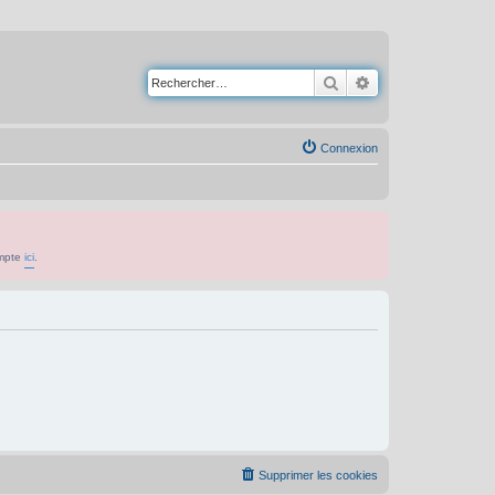
Rechercher
Recherche avancé
Connexion
ompte
ici
.
Supprimer les cookies