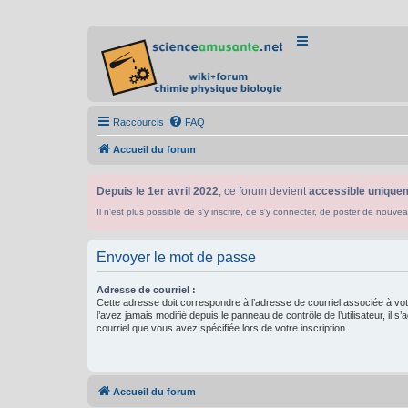
Raccourcis
FAQ
Accueil du forum
Depuis le 1er avril 2022
, ce forum devient
accessible uniquem
Il n'est plus possible de s'y inscrire, de s'y connecter, de poster de n
Envoyer le mot de passe
Adresse de courriel :
Cette adresse doit correspondre à l’adresse de courriel associée à vo
l’avez jamais modifié depuis le panneau de contrôle de l’utilisateur, il s’
courriel que vous avez spécifiée lors de votre inscription.
Accueil du forum