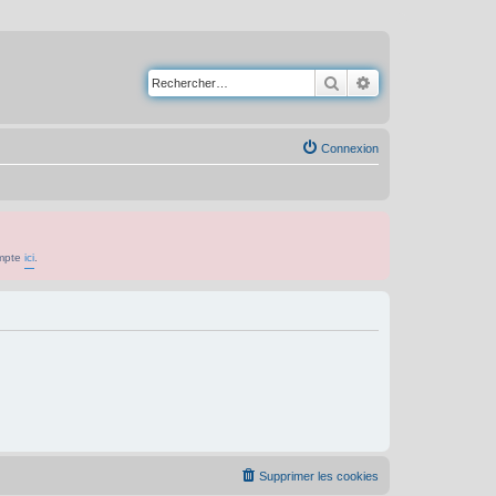
Rechercher
Recherche avancé
Connexion
ompte
ici
.
Supprimer les cookies