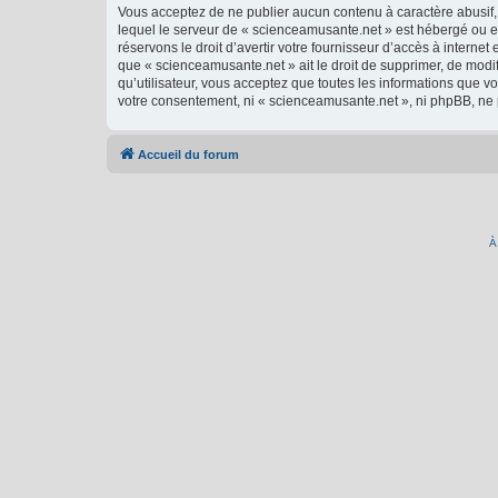
Vous acceptez de ne publier aucun contenu à caractère abusif, 
lequel le serveur de « scienceamusante.net » est hébergé ou en
réservons le droit d’avertir votre fournisseur d’accès à internet
que « scienceamusante.net » ait le droit de supprimer, de modi
qu’utilisateur, vous acceptez que toutes les informations que 
votre consentement, ni « scienceamusante.net », ni phpBB, ne
Accueil du forum
À