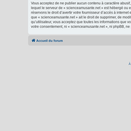
Vous acceptez de ne publier aucun contenu à caractère abusif, 
lequel le serveur de « scienceamusante.net » est hébergé ou en
réservons le droit d’avertir votre fournisseur d’accès à internet
que « scienceamusante.net » ait le droit de supprimer, de modi
qu’utilisateur, vous acceptez que toutes les informations que 
votre consentement, ni « scienceamusante.net », ni phpBB, ne
Accueil du forum
À