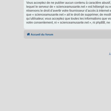
Vous acceptez de ne publier aucun contenu à caractère abusif, 
lequel le serveur de « scienceamusante.net » est hébergé ou en
réservons le droit d’avertir votre fournisseur d’accès à internet
que « scienceamusante.net » ait le droit de supprimer, de modi
qu’utilisateur, vous acceptez que toutes les informations que 
votre consentement, ni « scienceamusante.net », ni phpBB, ne
Accueil du forum
À