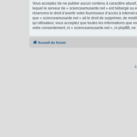
Vous acceptez de ne publier aucun contenu à caractère abusif, 
lequel le serveur de « scienceamusante.net » est hébergé ou en
réservons le droit d’avertir votre fournisseur d’accès à internet
que « scienceamusante.net » ait le droit de supprimer, de modi
qu’utilisateur, vous acceptez que toutes les informations que 
votre consentement, ni « scienceamusante.net », ni phpBB, ne
Accueil du forum
À