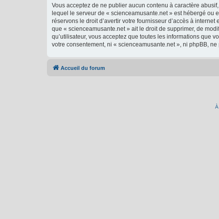
Vous acceptez de ne publier aucun contenu à caractère abusif, 
lequel le serveur de « scienceamusante.net » est hébergé ou en
réservons le droit d’avertir votre fournisseur d’accès à internet
que « scienceamusante.net » ait le droit de supprimer, de modi
qu’utilisateur, vous acceptez que toutes les informations que 
votre consentement, ni « scienceamusante.net », ni phpBB, ne
Accueil du forum
À