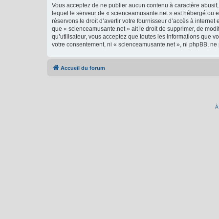
Vous acceptez de ne publier aucun contenu à caractère abusif, 
lequel le serveur de « scienceamusante.net » est hébergé ou en
réservons le droit d’avertir votre fournisseur d’accès à internet
que « scienceamusante.net » ait le droit de supprimer, de modi
qu’utilisateur, vous acceptez que toutes les informations que 
votre consentement, ni « scienceamusante.net », ni phpBB, ne
Accueil du forum
À