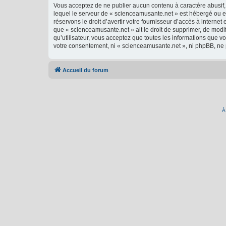
Vous acceptez de ne publier aucun contenu à caractère abusif, 
lequel le serveur de « scienceamusante.net » est hébergé ou en
réservons le droit d’avertir votre fournisseur d’accès à internet
que « scienceamusante.net » ait le droit de supprimer, de modi
qu’utilisateur, vous acceptez que toutes les informations que 
votre consentement, ni « scienceamusante.net », ni phpBB, ne
Accueil du forum
À