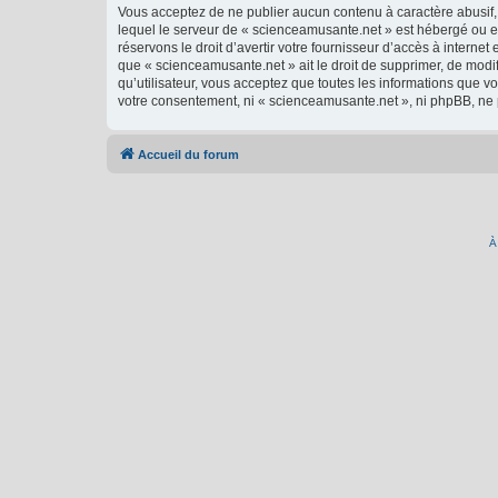
Vous acceptez de ne publier aucun contenu à caractère abusif, 
lequel le serveur de « scienceamusante.net » est hébergé ou en
réservons le droit d’avertir votre fournisseur d’accès à internet
que « scienceamusante.net » ait le droit de supprimer, de modi
qu’utilisateur, vous acceptez que toutes les informations que 
votre consentement, ni « scienceamusante.net », ni phpBB, ne
Accueil du forum
À