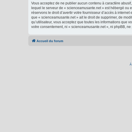
Vous acceptez de ne publier aucun contenu à caractère abusif, 
lequel le serveur de « scienceamusante.net » est hébergé ou en
réservons le droit d’avertir votre fournisseur d’accès à internet
que « scienceamusante.net » ait le droit de supprimer, de modi
qu’utilisateur, vous acceptez que toutes les informations que 
votre consentement, ni « scienceamusante.net », ni phpBB, ne
Accueil du forum
À