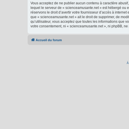
Vous acceptez de ne publier aucun contenu à caractère abusif, 
lequel le serveur de « scienceamusante.net » est hébergé ou en
réservons le droit d’avertir votre fournisseur d’accès à internet
que « scienceamusante.net » ait le droit de supprimer, de modi
qu’utilisateur, vous acceptez que toutes les informations que 
votre consentement, ni « scienceamusante.net », ni phpBB, ne
Accueil du forum
À