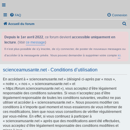
FAQ
Connexion
R
Accueil du forum
e
Depuis le 1er avril 2022
, ce forum devient
accessible uniquement en
c
lecture
. (Voir
ce message
)
h
Il n'est plus possible de s'y inscrire, de s'y connecter, de poster de nouveaux messages ou
e
d'accéder à la messagerie privée. Vous pouvez demander à supprimer votre compte
ici
.
r
c
scienceamusante.net - Conditions d’utilisation
h
En accédant à « scienceamusante.net » (désigné ci-après par « nous »,
e
« notre », « nos », « scienceamusante.net » et
r
« https://forum.scienceamusante.net »), vous acceptez d’être légalement
responsable des conditions suivantes. Si vous n’acceptez pas d’être
légalement responsable de toutes les conditions suivantes, veuillez ne pas
utiliser et accéder à « scienceamusante.net ». Nous pouvons modifier ces
conditions à n’importe quel moment et nous essaierons de vous informer de
ces modifications, bien que nous vous conseillons de vérifier régulièrement
par vous-même. En effet, si vous continuez à participer à
« scienceamusante.net » après que des modifications aient été effectuées,
vous acceptez d’être légalement responsable des conditions modifiées et