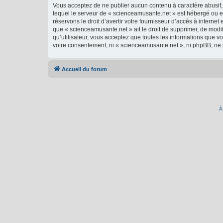
Vous acceptez de ne publier aucun contenu à caractère abusif, 
lequel le serveur de « scienceamusante.net » est hébergé ou en
réservons le droit d’avertir votre fournisseur d’accès à internet
que « scienceamusante.net » ait le droit de supprimer, de modi
qu’utilisateur, vous acceptez que toutes les informations que 
votre consentement, ni « scienceamusante.net », ni phpBB, ne
Accueil du forum
À