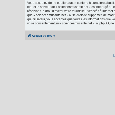
Vous acceptez de ne publier aucun contenu à caractère abusif, 
lequel le serveur de « scienceamusante.net » est hébergé ou en
réservons le droit d’avertir votre fournisseur d’accès à internet
que « scienceamusante.net » ait le droit de supprimer, de modi
qu’utilisateur, vous acceptez que toutes les informations que 
votre consentement, ni « scienceamusante.net », ni phpBB, ne
Accueil du forum
À