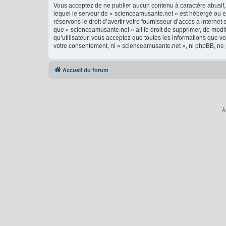
Vous acceptez de ne publier aucun contenu à caractère abusif, 
lequel le serveur de « scienceamusante.net » est hébergé ou en
réservons le droit d’avertir votre fournisseur d’accès à internet
que « scienceamusante.net » ait le droit de supprimer, de modi
qu’utilisateur, vous acceptez que toutes les informations que 
votre consentement, ni « scienceamusante.net », ni phpBB, ne
Accueil du forum
À