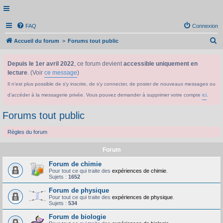
FAQ
Connexion
R
Accueil du forum
Forums tout public
e
Depuis le 1er avril 2022
, ce forum devient
accessible uniquement en
c
lecture
. (Voir
ce message
)
h
Il n'est plus possible de s'y inscrire, de s'y connecter, de poster de nouveaux messages ou
e
d'accéder à la messagerie privée. Vous pouvez demander à supprimer votre compte
ici
.
r
c
Forums tout public
h
Règles du forum
e
r
Forum
Forum de chimie
Pour tout ce qui traite des
expériences de chimie
.
Sujets :
1652
Forum de physique
Pour tout ce qui traite des
expériences de physique
.
Sujets :
534
Forum de biologie