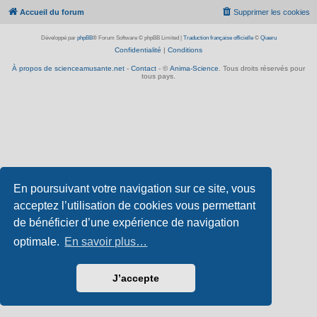
Accueil du forum
Supprimer les cookies
Développé par
phpBB
® Forum Software © phpBB Limited
|
Traduction française officielle
©
Qiaeru
Confidentialité
|
Conditions
À propos de scienceamusante.net
-
Contact
- ©
Anima-Science
. Tous droits réservés pour
tous pays.
En poursuivant votre navigation sur ce site, vous
acceptez l’utilisation de cookies vous permettant
de bénéficier d’une expérience de navigation
optimale.
En savoir plus…
J’accepte