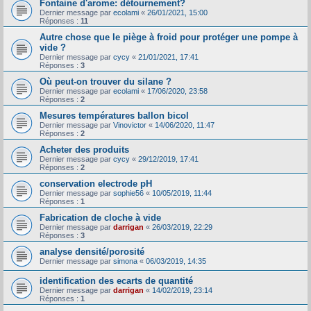
Fontaine d'arome: détournement?
Dernier message par
ecolami
«
26/01/2021, 15:00
Réponses :
11
Autre chose que le piège à froid pour protéger une pompe à
vide ?
Dernier message par
cycy
«
21/01/2021, 17:41
Réponses :
3
Où peut-on trouver du silane ?
Dernier message par
ecolami
«
17/06/2020, 23:58
Réponses :
2
Mesures températures ballon bicol
Dernier message par
Vinovictor
«
14/06/2020, 11:47
Réponses :
2
Acheter des produits
Dernier message par
cycy
«
29/12/2019, 17:41
Réponses :
2
conservation electrode pH
Dernier message par
sophie56
«
10/05/2019, 11:44
Réponses :
1
Fabrication de cloche à vide
Dernier message par
darrigan
«
26/03/2019, 22:29
Réponses :
3
analyse densité/porosité
Dernier message par
simona
«
06/03/2019, 14:35
identification des ecarts de quantité
Dernier message par
darrigan
«
14/02/2019, 23:14
Réponses :
1