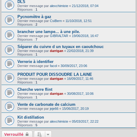
DLS
Dernier message par
alexchimiste
«
21/12/2018, 07:04
Réponses :
1
Pycnomètre à gaz
Dernier message par
CsiBern
«
11/10/2018, 12:51
Réponses :
2
brancher une lampe... à une pile.
Dernier message par
GIBRALTAR
«
19/06/2018, 16:47
Réponses :
7
Séparer du cuivre d un tuyaux en caoutchouc
Dernier message par
darrigan
«
22/02/2018, 21:39
Réponses :
1
Verrerie à identifier
Dernier message par
facol
«
30/09/2017, 23:06
PRODUIT POUR DISSOUDRE LA LAINE
Dernier message par
darrigan
«
16/09/2017, 11:46
Réponses :
1
Cherche verre flint
Dernier message par
darrigan
«
30/08/2017, 10:06
Réponses :
1
Vente de carbonate de calcium
Dernier message par
jeje66
«
15/06/2017, 20:19
Kit distillation
Dernier message par
alexchimiste
«
05/03/2017, 22:22
Réponses :
5
Verrouillé