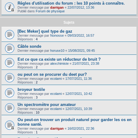
Règles d'utilisation du forum : les 10 points à connaître.
Dernier message par
darrigan
«
22/07/2012, 13:36
Publié dans
Forum de physique
Sujets
[Bec Meker] quel type de gaz
Dernier message par
Nonosse
«
09/03/2022, 16:57
Réponses :
4
Câble sonde
Dernier message par
horuse10
«
15/08/2021, 09:45
Est ce que ca existe un réducteur de bruit ?
Dernier message par
alexchimiste
«
21/07/2021, 23:38
Réponses :
2
ou peut on se procurer du deet pur?
Dernier message par
ecolami
«
17/07/2021, 11:36
Réponses :
2
broyeur textile
Dernier message par
ecolami
«
12/07/2021, 10:42
Réponses :
3
Un spectromètre pour amateur
Dernier message par
ecolami
«
12/07/2021, 10:39
Réponses :
10
Ou peut-on trouver un produit naturel pour garder les os en
bonne santé.
Dernier message par
darrigan
«
16/02/2021, 22:36
Réponses :
1