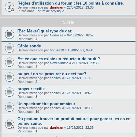
Règles d'utilisation du forum : les 10 points à connaître.
Dernier message par
darrigan
«
22/07/2012, 13:36
Publié dans
Forum de physique
Sujets
[Bec Meker] quel type de gaz
Dernier message par
Nonosse
«
09/03/2022, 16:57
Réponses :
4
Câble sonde
Dernier message par
horuse10
«
15/08/2021, 09:45
Est ce que ca existe un réducteur de bruit ?
Dernier message par
alexchimiste
«
21/07/2021, 23:38
Réponses :
2
ou peut on se procurer du deet pur?
Dernier message par
ecolami
«
17/07/2021, 11:36
Réponses :
2
broyeur textile
Dernier message par
ecolami
«
12/07/2021, 10:42
Réponses :
3
Un spectromètre pour amateur
Dernier message par
ecolami
«
12/07/2021, 10:39
Réponses :
10
Ou peut-on trouver un produit naturel pour garder les os en
bonne santé.
Dernier message par
darrigan
«
16/02/2021, 22:36
Réponses :
1