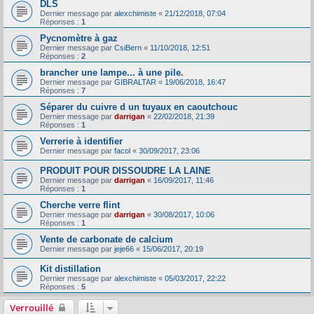
DLS
Dernier message par
alexchimiste
«
21/12/2018, 07:04
Réponses :
1
Pycnomètre à gaz
Dernier message par
CsiBern
«
11/10/2018, 12:51
Réponses :
2
brancher une lampe... à une pile.
Dernier message par
GIBRALTAR
«
19/06/2018, 16:47
Réponses :
7
Séparer du cuivre d un tuyaux en caoutchouc
Dernier message par
darrigan
«
22/02/2018, 21:39
Réponses :
1
Verrerie à identifier
Dernier message par
facol
«
30/09/2017, 23:06
PRODUIT POUR DISSOUDRE LA LAINE
Dernier message par
darrigan
«
16/09/2017, 11:46
Réponses :
1
Cherche verre flint
Dernier message par
darrigan
«
30/08/2017, 10:06
Réponses :
1
Vente de carbonate de calcium
Dernier message par
jeje66
«
15/06/2017, 20:19
Kit distillation
Dernier message par
alexchimiste
«
05/03/2017, 22:22
Réponses :
5
Verrouillé