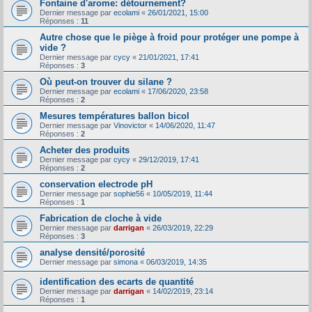
Fontaine d'arome: détournement?
Dernier message par
ecolami
«
26/01/2021, 15:00
Réponses :
11
Autre chose que le piège à froid pour protéger une pompe à
vide ?
Dernier message par
cycy
«
21/01/2021, 17:41
Réponses :
3
Où peut-on trouver du silane ?
Dernier message par
ecolami
«
17/06/2020, 23:58
Réponses :
2
Mesures températures ballon bicol
Dernier message par
Vinovictor
«
14/06/2020, 11:47
Réponses :
2
Acheter des produits
Dernier message par
cycy
«
29/12/2019, 17:41
Réponses :
2
conservation electrode pH
Dernier message par
sophie56
«
10/05/2019, 11:44
Réponses :
1
Fabrication de cloche à vide
Dernier message par
darrigan
«
26/03/2019, 22:29
Réponses :
3
analyse densité/porosité
Dernier message par
simona
«
06/03/2019, 14:35
identification des ecarts de quantité
Dernier message par
darrigan
«
14/02/2019, 23:14
Réponses :
1