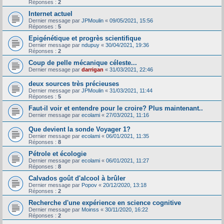
Réponses :
2
Internet actuel
Dernier message par
JPMoulin
«
09/05/2021, 15:56
Réponses :
5
Epigénétique et progrès scientifique
Dernier message par
ndupuy
«
30/04/2021, 19:36
Réponses :
2
Coup de pelle mécanique céleste...
Dernier message par
darrigan
«
31/03/2021, 22:46
deux sources très précieuses
Dernier message par
JPMoulin
«
31/03/2021, 11:44
Réponses :
5
Faut-il voir et entendre pour le croire? Plus maintenant..
Dernier message par
ecolami
«
27/03/2021, 11:16
Que devient la sonde Voyager 1?
Dernier message par
ecolami
«
06/01/2021, 11:35
Réponses :
8
Pétrole et écologie
Dernier message par
ecolami
«
06/01/2021, 11:27
Réponses :
8
Calvados goût d'alcool à brûler
Dernier message par
Popov
«
20/12/2020, 13:18
Réponses :
2
Recherche d'une expérience en science cognitive
Dernier message par
Moinss
«
30/11/2020, 16:22
Réponses :
2