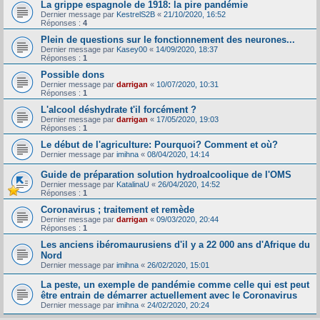
La grippe espagnole de 1918: la pire pandémie
Dernier message par
KestrelS2B
«
21/10/2020, 16:52
Réponses :
4
Plein de questions sur le fonctionnement des neurones...
Dernier message par
Kasey00
«
14/09/2020, 18:37
Réponses :
1
Possible dons
Dernier message par
darrigan
«
10/07/2020, 10:31
Réponses :
1
L'alcool déshydrate t'il forcément ?
Dernier message par
darrigan
«
17/05/2020, 19:03
Réponses :
1
Le début de l'agriculture: Pourquoi? Comment et où?
Dernier message par
imihna
«
08/04/2020, 14:14
Guide de préparation solution hydroalcoolique de l'OMS
Dernier message par
KatalinaU
«
26/04/2020, 14:52
Réponses :
1
Coronavirus ; traitement et remède
Dernier message par
darrigan
«
09/03/2020, 20:44
Réponses :
1
Les anciens ibéromaurusiens d'il y a 22 000 ans d'Afrique du
Nord
Dernier message par
imihna
«
26/02/2020, 15:01
La peste, un exemple de pandémie comme celle qui est peut
être entrain de démarrer actuellement avec le Coronavirus
Dernier message par
imihna
«
24/02/2020, 20:24