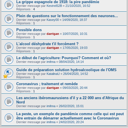
La grippe espagnole de 1918: la pire pandémie
Dernier message par
KestrelS2B
«
21/10/2020, 16:52
Réponses :
4
Plein de questions sur le fonctionnement des neurones...
Dernier message par
Kasey00
«
14/09/2020, 18:37
Réponses :
1
Possible dons
Dernier message par
darrigan
«
10/07/2020, 10:31
Réponses :
1
L'alcool déshydrate t'il forcément ?
Dernier message par
darrigan
«
17/05/2020, 19:03
Réponses :
1
Le début de l'agriculture: Pourquoi? Comment et où?
Dernier message par
imihna
«
08/04/2020, 14:14
Guide de préparation solution hydroalcoolique de l'OMS
Dernier message par
KatalinaU
«
26/04/2020, 14:52
Réponses :
1
Coronavirus ; traitement et remède
Dernier message par
darrigan
«
09/03/2020, 20:44
Réponses :
1
Les anciens ibéromaurusiens d'il y a 22 000 ans d'Afrique du
Nord
Dernier message par
imihna
«
26/02/2020, 15:01
La peste, un exemple de pandémie comme celle qui est peut
être entrain de démarrer actuellement avec le Coronavirus
Dernier message par
imihna
«
24/02/2020, 20:24