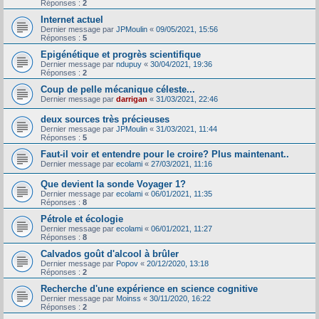
Réponses :
2
Internet actuel
Dernier message par
JPMoulin
«
09/05/2021, 15:56
Réponses :
5
Epigénétique et progrès scientifique
Dernier message par
ndupuy
«
30/04/2021, 19:36
Réponses :
2
Coup de pelle mécanique céleste...
Dernier message par
darrigan
«
31/03/2021, 22:46
deux sources très précieuses
Dernier message par
JPMoulin
«
31/03/2021, 11:44
Réponses :
5
Faut-il voir et entendre pour le croire? Plus maintenant..
Dernier message par
ecolami
«
27/03/2021, 11:16
Que devient la sonde Voyager 1?
Dernier message par
ecolami
«
06/01/2021, 11:35
Réponses :
8
Pétrole et écologie
Dernier message par
ecolami
«
06/01/2021, 11:27
Réponses :
8
Calvados goût d'alcool à brûler
Dernier message par
Popov
«
20/12/2020, 13:18
Réponses :
2
Recherche d'une expérience en science cognitive
Dernier message par
Moinss
«
30/11/2020, 16:22
Réponses :
2