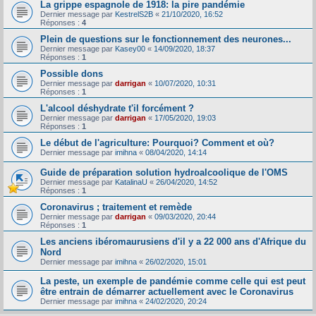
La grippe espagnole de 1918: la pire pandémie
Dernier message par
KestrelS2B
«
21/10/2020, 16:52
Réponses :
4
Plein de questions sur le fonctionnement des neurones...
Dernier message par
Kasey00
«
14/09/2020, 18:37
Réponses :
1
Possible dons
Dernier message par
darrigan
«
10/07/2020, 10:31
Réponses :
1
L'alcool déshydrate t'il forcément ?
Dernier message par
darrigan
«
17/05/2020, 19:03
Réponses :
1
Le début de l'agriculture: Pourquoi? Comment et où?
Dernier message par
imihna
«
08/04/2020, 14:14
Guide de préparation solution hydroalcoolique de l'OMS
Dernier message par
KatalinaU
«
26/04/2020, 14:52
Réponses :
1
Coronavirus ; traitement et remède
Dernier message par
darrigan
«
09/03/2020, 20:44
Réponses :
1
Les anciens ibéromaurusiens d'il y a 22 000 ans d'Afrique du
Nord
Dernier message par
imihna
«
26/02/2020, 15:01
La peste, un exemple de pandémie comme celle qui est peut
être entrain de démarrer actuellement avec le Coronavirus
Dernier message par
imihna
«
24/02/2020, 20:24