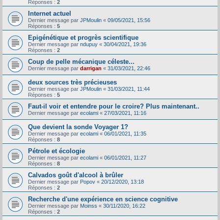
Réponses :
2
Internet actuel
Dernier message par
JPMoulin
«
09/05/2021, 15:56
Réponses :
5
Epigénétique et progrès scientifique
Dernier message par
ndupuy
«
30/04/2021, 19:36
Réponses :
2
Coup de pelle mécanique céleste...
Dernier message par
darrigan
«
31/03/2021, 22:46
deux sources très précieuses
Dernier message par
JPMoulin
«
31/03/2021, 11:44
Réponses :
5
Faut-il voir et entendre pour le croire? Plus maintenant..
Dernier message par
ecolami
«
27/03/2021, 11:16
Que devient la sonde Voyager 1?
Dernier message par
ecolami
«
06/01/2021, 11:35
Réponses :
8
Pétrole et écologie
Dernier message par
ecolami
«
06/01/2021, 11:27
Réponses :
8
Calvados goût d'alcool à brûler
Dernier message par
Popov
«
20/12/2020, 13:18
Réponses :
2
Recherche d'une expérience en science cognitive
Dernier message par
Moinss
«
30/11/2020, 16:22
Réponses :
2