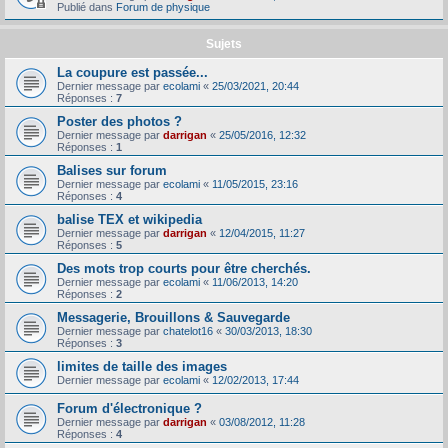
Publié dans
Forum de physique
Sujets
La coupure est passée...
Dernier message par
ecolami
«
25/03/2021, 20:44
Réponses :
7
Poster des photos ?
Dernier message par
darrigan
«
25/05/2016, 12:32
Réponses :
1
Balises sur forum
Dernier message par
ecolami
«
11/05/2015, 23:16
Réponses :
4
balise TEX et wikipedia
Dernier message par
darrigan
«
12/04/2015, 11:27
Réponses :
5
Des mots trop courts pour être cherchés.
Dernier message par
ecolami
«
11/06/2013, 14:20
Réponses :
2
Messagerie, Brouillons & Sauvegarde
Dernier message par
chatelot16
«
30/03/2013, 18:30
Réponses :
3
limites de taille des images
Dernier message par
ecolami
«
12/02/2013, 17:44
Forum d'électronique ?
Dernier message par
darrigan
«
03/08/2012, 11:28
Réponses :
4