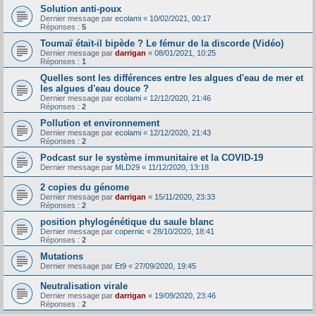
Solution anti-poux
Dernier message par
ecolami
«
10/02/2021, 00:17
Réponses :
5
Toumaï était-il bipède ? Le fémur de la discorde (Vidéo)
Dernier message par
darrigan
«
08/01/2021, 10:25
Réponses :
1
Quelles sont les différences entre les algues d'eau de mer et
les algues d'eau douce ?
Dernier message par
ecolami
«
12/12/2020, 21:46
Réponses :
2
Pollution et environnement
Dernier message par
ecolami
«
12/12/2020, 21:43
Réponses :
2
Podcast sur le système immunitaire et la COVID-19
Dernier message par
MLD29
«
11/12/2020, 13:18
2 copies du génome
Dernier message par
darrigan
«
15/11/2020, 23:33
Réponses :
2
position phylogénétique du saule blanc
Dernier message par
copernic
«
28/10/2020, 18:41
Réponses :
2
Mutations
Dernier message par
Et9
«
27/09/2020, 19:45
Neutralisation virale
Dernier message par
darrigan
«
19/09/2020, 23:46
Réponses :
2