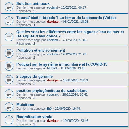
Solution anti-poux
Dernier message par
ecolami
«
10/02/2021, 00:17
Réponses :
5
Toumaï était-il bipède ? Le fémur de la discorde (Vidéo)
Dernier message par
darrigan
«
08/01/2021, 10:25
Réponses :
1
Quelles sont les différences entre les algues d'eau de mer et
les algues d'eau douce ?
Dernier message par
ecolami
«
12/12/2020, 21:46
Réponses :
2
Pollution et environnement
Dernier message par
ecolami
«
12/12/2020, 21:43
Réponses :
2
Podcast sur le système immunitaire et la COVID-19
Dernier message par
MLD29
«
11/12/2020, 13:18
2 copies du génome
Dernier message par
darrigan
«
15/11/2020, 23:33
Réponses :
2
position phylogénétique du saule blanc
Dernier message par
copernic
«
28/10/2020, 18:41
Réponses :
2
Mutations
Dernier message par
Et9
«
27/09/2020, 19:45
Neutralisation virale
Dernier message par
darrigan
«
19/09/2020, 23:46
Réponses :
2