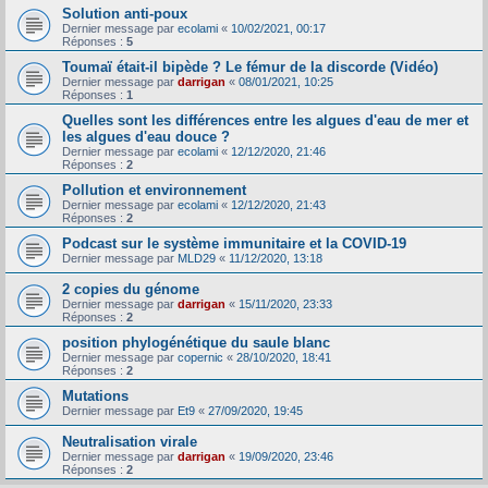
Solution anti-poux
Dernier message par
ecolami
«
10/02/2021, 00:17
Réponses :
5
Toumaï était-il bipède ? Le fémur de la discorde (Vidéo)
Dernier message par
darrigan
«
08/01/2021, 10:25
Réponses :
1
Quelles sont les différences entre les algues d'eau de mer et
les algues d'eau douce ?
Dernier message par
ecolami
«
12/12/2020, 21:46
Réponses :
2
Pollution et environnement
Dernier message par
ecolami
«
12/12/2020, 21:43
Réponses :
2
Podcast sur le système immunitaire et la COVID-19
Dernier message par
MLD29
«
11/12/2020, 13:18
2 copies du génome
Dernier message par
darrigan
«
15/11/2020, 23:33
Réponses :
2
position phylogénétique du saule blanc
Dernier message par
copernic
«
28/10/2020, 18:41
Réponses :
2
Mutations
Dernier message par
Et9
«
27/09/2020, 19:45
Neutralisation virale
Dernier message par
darrigan
«
19/09/2020, 23:46
Réponses :
2