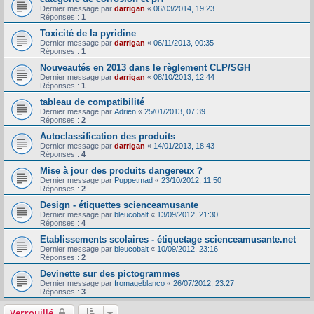
Dernier message par
darrigan
«
06/03/2014, 19:23
Réponses :
1
Toxicité de la pyridine
Dernier message par
darrigan
«
06/11/2013, 00:35
Réponses :
1
Nouveautés en 2013 dans le règlement CLP/SGH
Dernier message par
darrigan
«
08/10/2013, 12:44
Réponses :
1
tableau de compatibilité
Dernier message par
Adrien
«
25/01/2013, 07:39
Réponses :
2
Autoclassification des produits
Dernier message par
darrigan
«
14/01/2013, 18:43
Réponses :
4
Mise à jour des produits dangereux ?
Dernier message par
Puppetmad
«
23/10/2012, 11:50
Réponses :
2
Design - étiquettes scienceamusante
Dernier message par
bleucobalt
«
13/09/2012, 21:30
Réponses :
4
Etablissements scolaires - étiquetage scienceamusante.net
Dernier message par
bleucobalt
«
10/09/2012, 23:16
Réponses :
2
Devinette sur des pictogrammes
Dernier message par
fromageblanco
«
26/07/2012, 23:27
Réponses :
3
Verrouillé