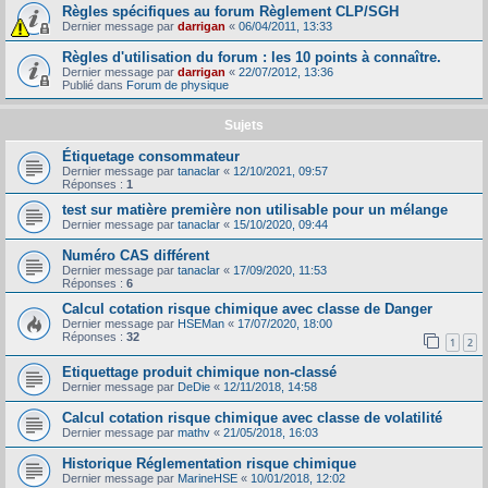
Règles spécifiques au forum Règlement CLP/SGH
Dernier message par
darrigan
«
06/04/2011, 13:33
Règles d'utilisation du forum : les 10 points à connaître.
Dernier message par
darrigan
«
22/07/2012, 13:36
Publié dans
Forum de physique
Sujets
Étiquetage consommateur
Dernier message par
tanaclar
«
12/10/2021, 09:57
Réponses :
1
test sur matière première non utilisable pour un mélange
Dernier message par
tanaclar
«
15/10/2020, 09:44
Numéro CAS différent
Dernier message par
tanaclar
«
17/09/2020, 11:53
Réponses :
6
Calcul cotation risque chimique avec classe de Danger
Dernier message par
HSEMan
«
17/07/2020, 18:00
Réponses :
32
1
2
Etiquettage produit chimique non-classé
Dernier message par
DeDie
«
12/11/2018, 14:58
Calcul cotation risque chimique avec classe de volatilité
Dernier message par
mathv
«
21/05/2018, 16:03
Historique Réglementation risque chimique
Dernier message par
MarineHSE
«
10/01/2018, 12:02