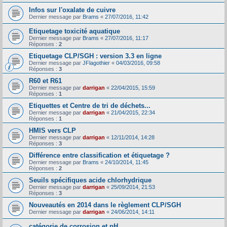
Infos sur l'oxalate de cuivre
Dernier message par
Brams
«
27/07/2016, 11:42
Etiquetage toxicité aquatique
Dernier message par
Brams
«
27/07/2016, 11:17
Réponses :
2
Etiquetage CLP/SGH : version 3.3 en ligne
Dernier message par
JFlagothier
«
04/03/2016, 09:58
Réponses :
3
R60 et R61
Dernier message par
darrigan
«
22/04/2015, 15:59
Réponses :
1
Etiquettes et Centre de tri de déchets...
Dernier message par
darrigan
«
21/04/2015, 22:34
Réponses :
1
HMIS vers CLP
Dernier message par
darrigan
«
12/11/2014, 14:28
Réponses :
3
Différence entre classification et étiquetage ?
Dernier message par
Brams
«
24/10/2014, 11:45
Réponses :
2
Seuils spécifiques acide chlorhydrique
Dernier message par
darrigan
«
25/09/2014, 21:53
Réponses :
3
Nouveautés en 2014 dans le règlement CLP/SGH
Dernier message par
darrigan
«
24/06/2014, 14:11
catégorie de corrosion et pH