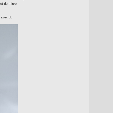
 et de micro
r avec du