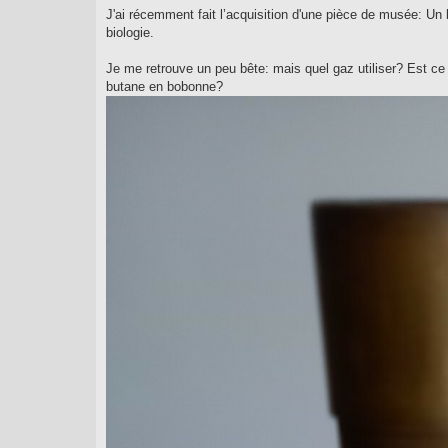
g
J'ai récemment fait l’acquisition d'une pièce de musée: U
e
biologie.
Je me retrouve un peu bête: mais quel gaz utiliser? Est ce 
butane en bobonne?