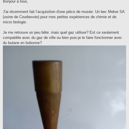
s
Bonjour à tous,
s
a
g
J'ai récemment fait l’acquisition d'une pièce de musée: Un bec Meker SA
e
(usine de Courbevoie) pour mes petites expériences de chimie et de
micro biologie.
Je me retrouve un peu bête: mais quel gaz utiliser? Est ce seulement
compatible avec du gaz de ville ou bien puis-je le faire fonctionner avec
du butane en bobonne?