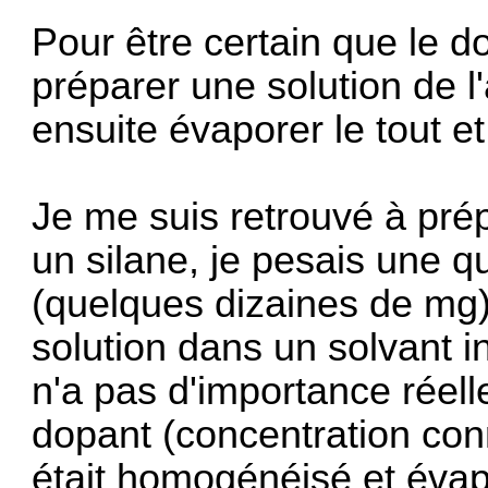
Pour être certain que le d
préparer une solution de 
ensuite évaporer le tout et
Je me suis retrouvé à pré
un silane, je pesais une q
(quelques dizaines de mg),
solution dans un solvant 
n'a pas d'importance réelle)
dopant (concentration conn
était homogénéisé et évap