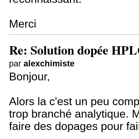
Merci
Re: Solution dopée HP
par
alexchimiste
Bonjour,
Alors la c'est un peu comp
trop branché analytique. M
faire des dopages pour fa