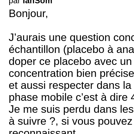
par
IanSom
Bonjour,
J’aurais une question con
échantillon (placebo à ana
doper ce placebo avec un
concentration bien précis
et aussi respecter dans la
phase mobile c’est à dire 
Je me suis perdu dans les
à suivre ?, si vous pouvez
reconnaissant.