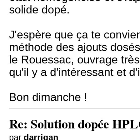
solide dopé.
J'espère que ça te convient
méthode des ajouts dosés, 
le Rouessac, ouvrage très 
qu'il y a d'intéressant et 
Bon dimanche !
Re: Solution dopée HP
par
darrigan