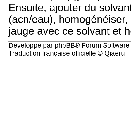
Ensuite, ajouter du solvant
(acn/eau), homogénéiser, e
jauge avec ce solvant et 
Développé par
phpBB
® Forum Software
Traduction française officielle
©
Qiaeru