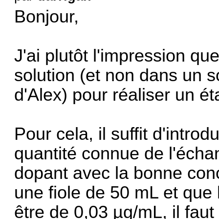
Bonjour,
J'ai plutôt l'impression qu
solution (et non dans un 
d'Alex) pour réaliser un é
Pour cela, il suffit d'intro
quantité connue de l'échant
dopant avec la bonne conce
une fiole de 50 mL et que 
être de 0,03 µg/mL, il faut