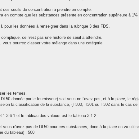
ent des seuils de concentration à prendre en compte:
ndra en compte que les substances présente en concentration supérieure à 1%
, pour les données à renseigner dans la rubrique 3 des FDS.
compliqué, ce n'est pas une histoire de seuil à atteindre.
cul, vous pourrez classer votre mélange dans une catégorie.
ser les termes.
 DL50 donnée par le fournisseur) soit vous ne l'avez pas, et à la place, le règ
nt selon la classification de la substance, (H300, H301 ou H302 dans le cas de l
.1.3.6.1 et le tableau des valeurs est le tableau 3.1.2.
 vous n'avez pas de DL50 pour ces substances, donc à la place on va utilise
ne du tableau) : 500