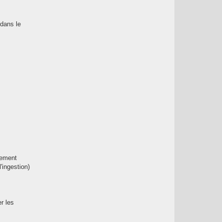
 dans le
lement
'ingestion)
r les